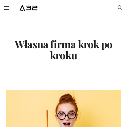
Skip to main content
Skip to navigation
Własna firma krok po
kroku