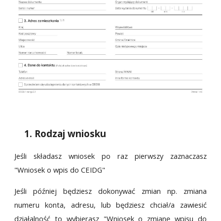
1. Rodzaj wniosku
Jeśli składasz wniosek po raz pierwszy zaznaczasz
"Wniosek o wpis do CEIDG"
Jeśli później będziesz dokonywać zmian np. zmiana
numeru konta, adresu, lub będziesz chciał/a zawiesić
działalność to wybierasz "Wniosek o zmianę wpisu do