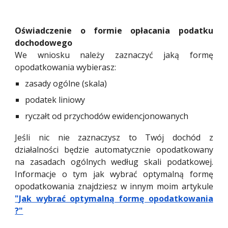
Oświadczenie o formie opłacania podatku
dochodowego
We wniosku należy zaznaczyć jaką formę
opodatkowania wybierasz:
zasady ogólne (skala)
podatek liniowy
ryczałt od przychodów ewidencjonowanych
Jeśli nic nie zaznaczysz to Twój dochód z
działalności będzie automatycznie opodatkowany
na zasadach ogólnych według skali podatkowej.
Informacje o tym jak wybrać optymalną formę
opodatkowania znajdziesz w innym moim artykule
"J
ak wybrać optymalną formę opodatkowania
?"