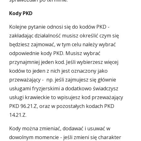
Kody PKD
Kolejne pytanie odnosi się do kodów PKD -
zakładając działalność musisz określić czym się
będziesz zajmować, w tym celu należy wybrać
odpowiednie kody PKD. Musisz wybrać
przynajmniej jeden kod. Jeśli wybierzesz więcej
kodów to jeden z nich jest oznaczony jako
przeważający - np. jeśli zajmujesz się głównie
usługami fryzjerskimi a dodatkowo świadczysz
usługi krawieckie to wpisujesz kod przeważający
PKD 96.21.Z, oraz w pozostałych kodach PKD
14.21.Z.
Kody można zmieniać, dodawać i usuwać w
dowolnym momencie - jeśli zmieni się charakter