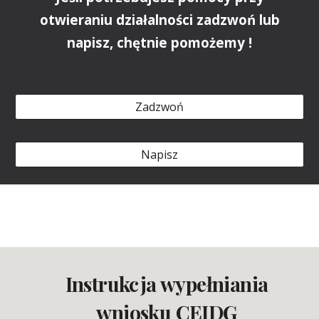
otwieraniu działalności zadzwoń lub
napisz, chętnie pomożemy !
Zadzwoń
Napisz
Instrukcja wypełniania
wniosku CEIDG