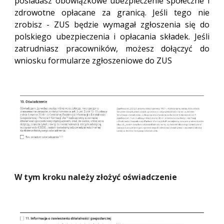
posiadasz obowiązkowe ubezpieczenie społeczne i
zdrowotne opłacane za granicą. Jeśli tego nie
zrobisz - ZUS będzie wymagał zgłoszenia się do
polskiego ubezpieczenia i opłacania składek. Jeśli
zatrudniasz pracowników, możesz dołączyć do
wniosku formularze zgłoszeniowe do ZUS
W tym kroku należy złożyć oświadczenie