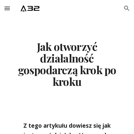
Skip to main content
Skip to navigation
Jak otworzyć
działalność
gospodarczą krok po
kroku
Z tego artykułu dowiesz się jak