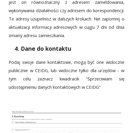
jest on równoznaczny z adresem zameldowania,
wykonywania działalności czy adresem do korespondencji.
Te adresy uzupełnisz w dalszych krokach. Nie zapomnij o
aktualizacji informacji adresowych w ciągu 7 dni od dnia
zmiany adresu zamieszkania.
4. Dane do kontaktu
Podaj swoje dane kontaktowe, mogą być one widoczne
publicznie w CEIDG, lub widoczne tylko dla urzędów - w
tym celu zaznacz kwadracik "Sprzeciwiam się
udostępnieniu danych kontaktowych w CEIDG"