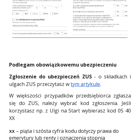
Podlegam obowiązkowemu ubezpieczeniu
Zgłoszenie do ubezpieczeń ZUS
-
o składkach i
ulgach ZUS przeczytasz w
tym artykule
.
W większości prz
y
padków przedsiębiorca zgłasza
się do ZUS, należy wybrać kod zgłoszenia.
Jeśli
korzystasz np. z Ulgi na Start wybierasz kod 05 40
XX
xx
– piąta i szósta cyfra kodu dotyczy prawa do
emerytury lub renty i oznaczenia stopnia