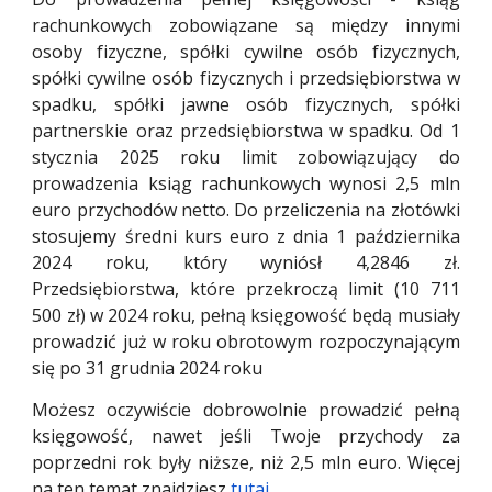
rachunkowych zobowiązane są między innymi
osoby fizyczne, spółki cywilne osób fizycznych,
spółki cywilne osób fizycznych i przedsiębiorstwa w
spadku, spółki jawne osób fizycznych, spółki
partnerskie oraz przedsiębiorstwa w spadku. Od 1
stycznia 2025 roku limit zobowiązujący do
prowadzenia ksiąg rachunkowych wynosi 2,5 mln
euro przychodów netto. Do przeliczenia na złotówki
stosujemy średni kurs euro z dnia 1 października
2024 roku, który wyniósł 4,2846 zł.
Przedsiębiorstwa, które przekroczą limit (10 711
500 zł) w 2024 roku, pełną księgowość będą musiały
prowadzić już w roku obrotowym rozpoczynającym
się po 31 grudnia 2024 roku
Możesz oczywiście dobrowolnie prowadzić pełną
księgowość, nawet jeśli Twoje przychody za
poprzedni rok były niższe, niż 2,5 mln euro. Więcej
na ten temat znajdziesz
tutaj
.