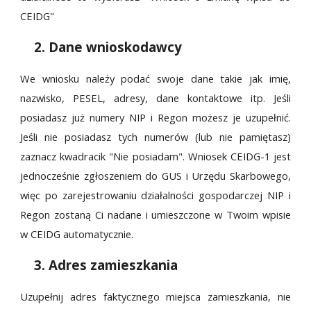
CEIDG"
2. Dane wnioskodawcy
We wniosku należy podać swoje dane takie jak imię,
nazwisko, PESEL, adresy, dane kontaktowe itp. Jeśli
posiadasz już numery NIP i Regon możesz je uzupełnić.
Jeśli nie posiadasz tych numerów (lub nie pamiętasz)
zaznacz kwadracik "Nie posiadam". Wniosek CEIDG-1 jest
jednocześnie zgłoszeniem do GUS i Urzędu Skarbowego,
więc po zarejestrowaniu działalności gospodarczej NIP i
Regon zostaną Ci nadane i umieszczone w Twoim wpisie
w CEIDG automatycznie.
3. Adres zamieszkania
Uzupełnij adres faktycznego miejsca zamieszkania, nie