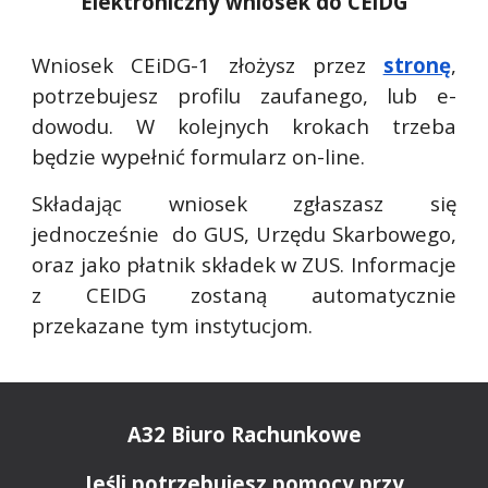
Elektroniczny wniosek do CEiDG
Wniosek CEiDG-1 złożysz przez
stronę
,
potrzebujesz profilu zaufanego, lub e-
dowodu. W kolejnych krokach trzeba
będzie wypełnić formularz on-line.
Składając wniosek zgłaszasz się
jednocześnie do GUS, Urzędu Skarbowego,
oraz jako płatnik składek w ZUS. Informacje
z CEIDG zostaną automatycznie
przekazane tym instytucjom.
A32 Biuro Rachunkowe
Jeśli potrzebujesz pomocy przy