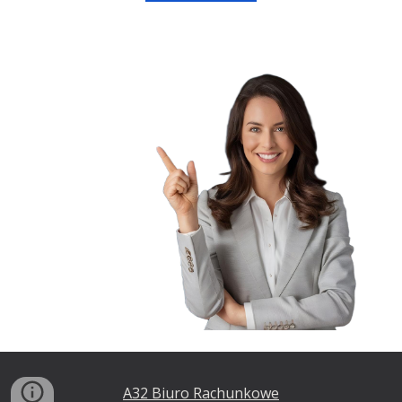
A32 Biuro Rachunkowe