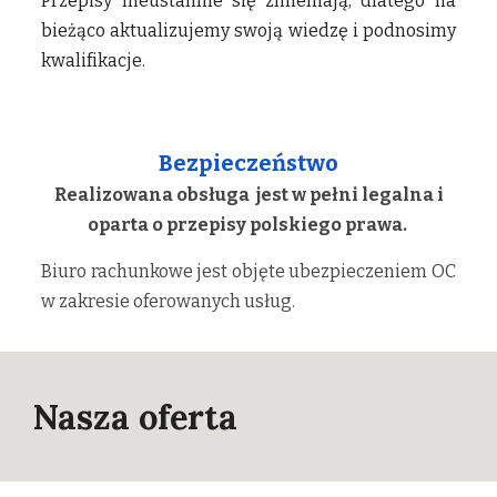
Przepisy nieustannie się zmieniają, dlatego na
bieżąco aktualizujemy swoją wiedzę i podnosimy
kwalifikacje.
Bezpieczeństwo
Realizowana obsługa jest w pełni legalna i
oparta o przepisy polskiego prawa.
Biuro rachunkowe jest objęte ubezpieczeniem OC
w zakresie oferowanych usług.
Nasza oferta