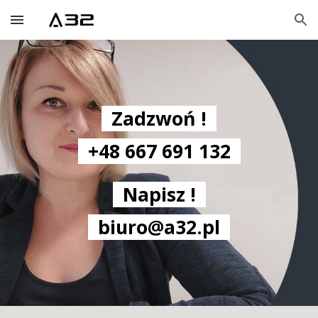
Skip to main content
Skip to navigation
Zadzwoń !
+48 667 691 132
Napisz !
biuro@a32.pl