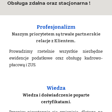
Obsługa zdalna oraz stacjonarna !
Profesjonalizm
Naszym priorytetem są trwałe partnerskie
relacje z Klientem
.
Prowadzimy rzetelnie wszystkie niezbędne
ewidencje podatkowe oraz obsługę kadrowo-
płacową i ZUS.
Wiedza
Wiedza i doświadczenie poparte
certyfikatami.